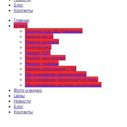
Блог
Контакты
Главная
Услуги
Техническое обслуживание
Замена масла
Ремонт ходовой
Диагностика
Ремонт КПП
Ремонт двигателей
Ремонт турбины
Замена цепи/ремня ГРМ
Обслуживание кондиционера
Обслуживание тормозной системы
Обслуживание системы охлаждения
Фото и видео
Цены
Новости
Блог
Контакты