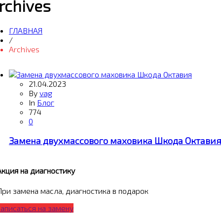
rchives
ГЛАВНАЯ
/
Archives
21.04.2023
By
vag
In
Блог
774
0
Замена двухмассового маховика Шкода Октави
Акция на диагностику
При замена масла, диагностика в подарок
Записаться на замену