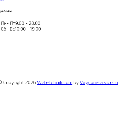
 работы
Пн- Пт
9:00 - 20:00
Сб- Вс
10:00 - 19:00
© Copyright 2026
Web-tehnik.com
by
Vagcomservice.ru