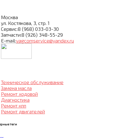
Москва
ул. Костякова, 3, стр. 1
Сервис:
8 (968) 033-03-30
Запчасти:
8 (926) 348-55-29
E-mail:
vagcomservice@yandex.ru
Техническое обслуживание
Замена масла
Ремонт ходовой
Диагностика
Ремонт кпп
Ремонт двигателей
рные теги
ик