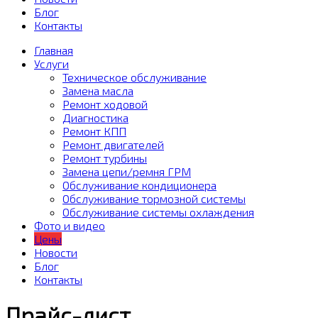
Блог
Контакты
Главная
Услуги
Техническое обслуживание
Замена масла
Ремонт ходовой
Диагностика
Ремонт КПП
Ремонт двигателей
Ремонт турбины
Замена цепи/ремня ГРМ
Обслуживание кондиционера
Обслуживание тормозной системы
Обслуживание системы охлаждения
Фото и видео
Цены
Новости
Блог
Контакты
Прайс-лист