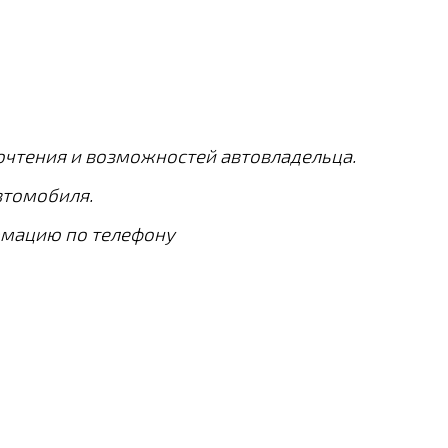
очтения и возможностей автовладельца.
втомобиля.
рмацию по телефону